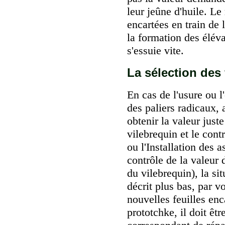
leur jeûne d'huile. Le 
encartées en train de l
la formation des éléva
s'essuie vite.
La sélection des 
En cas de l'usure ou 
des paliers radicaux, 
obtenir la valeur just
vilebrequin et le cont
ou
l'Installation des 
contrôle de la valeur 
du vilebrequin
), la s
décrit plus bas, par vo
nouvelles feuilles enc
prototchke, il doit êt