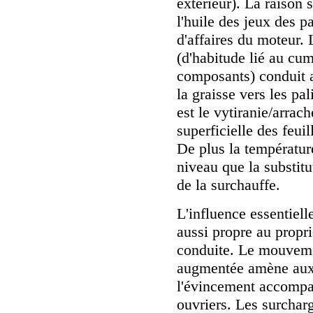
extérieur). La raison
l'huile des jeux des pa
d'affaires du moteur. 
(d'habitude lié au cumu
composants) conduit a
la graisse vers les pal
est le vytiranie/arra
superficielle des feuil
De plus la température
niveau que la substitu
de la surchauffe.
L'influence essentiell
aussi propre au propri
conduite. Le mouvemen
augmentée amène aux 
l'évincement accompag
ouvriers. Les surchar