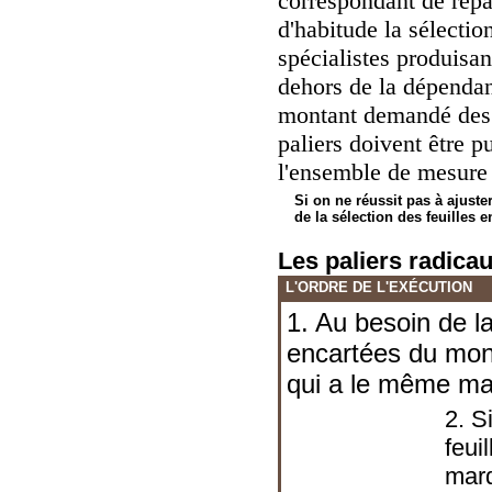
correspondant de répa
d'habitude la sélection
spécialistes produisan
dehors de la dépendan
montant demandé des f
paliers doivent être p
l'ensemble de mesure 
Si on ne réussit pas à ajuste
de la sélection des feuilles e
Les paliers radica
L'ORDRE DE L'EXÉCUTION
1. Au besoin de la
encartées du mon
qui a le même mar
2. S
feui
marq