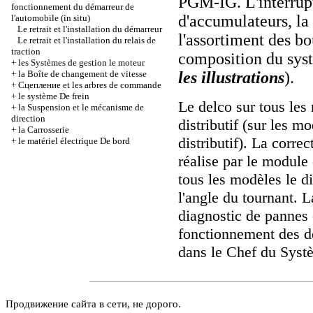
PGM-IG. L'interrupte
fonctionnement du démarreur de
d'accumulateurs, la 
l'automobile (in situ)
Le retrait et l'installation du démarreur
l'assortiment des bo
Le retrait et l'installation du relais de
traction
composition du syst
+
les Systèmes de gestion le moteur
+
la Boîte de changement de vitesse
les illustrations
).
+
Cцепление et les arbres de commande
+
le système De frein
Le delco sur tous les
+
la Suspension et le mécanisme de
direction
distributif (sur les m
+
la Carrosserie
distributif). La corre
+
le matériel électrique De bord
réalise par le module
tous les modèles le di
l'angle du tournant. 
diagnostic de pannes 
fonctionnement des 
dans le Chef
du Systè
Продвижение сайта в сети, не дорого.