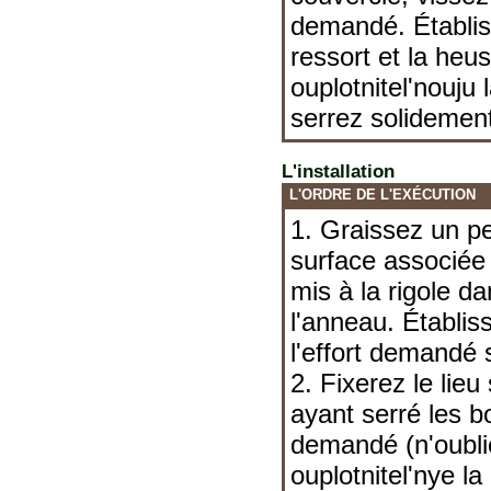
demandé. Établis
ressort et la he
ouplotnitel'nouju 
serrez solidement
L'installation
L'ORDRE DE L'EXÉCUTION
1. Graissez un p
surface associée
mis à la rigole d
l'anneau. Établis
l'effort demandé s
2. Fixerez le lie
ayant serré les bo
demandé (n'oubli
ouplotnitel'nye la