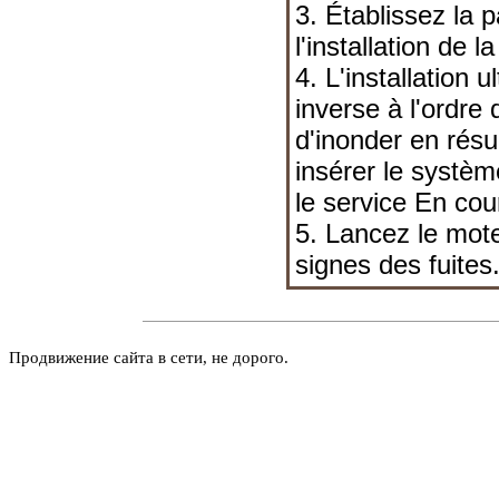
3. Établissez la p
l'installation de 
4. L'installation 
inverse à l'ordre
d'inonder en résu
insérer le systèm
le service En cou
5. Lancez le mot
signes des fuites
Продвижение сайта в сети, не дорого.