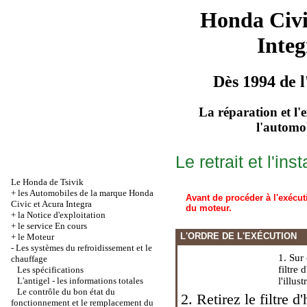
Honda Civ
Integ
Dès 1994 de l
La réparation et l'
l'automo
Le retrait et l'in
Le Honda de Tsivik
+
les Automobiles de la marque Honda
Avant de procéder à l'exécut
Civic et Acura Integra
du moteur.
+
la Notice d'exploitation
+
le service En cours
L'ORDRE DE L'EXÉCUTION
+
le Moteur
-
Les systèmes du refroidissement et le
1. Sur
chauffage
filtre 
Les spécifications
L'antigel - les informations totales
l'illu
Le contrôle du bon état du
2. Retirez le filtre d
fonctionnement et le remplacement du