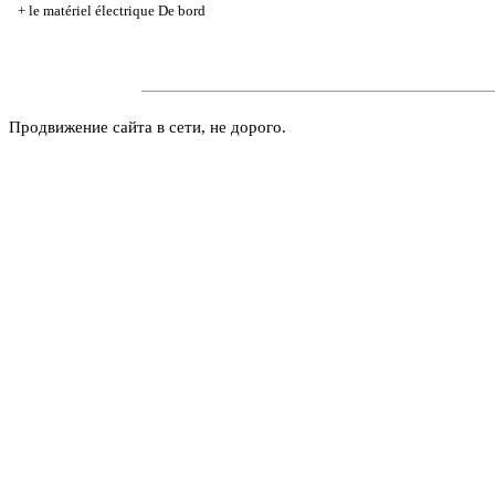
+
le matériel électrique De bord
Продвижение сайта в сети, не дорого.