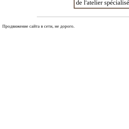
de l'atelier spécialisé
Продвижение сайта в сети, не дорого.