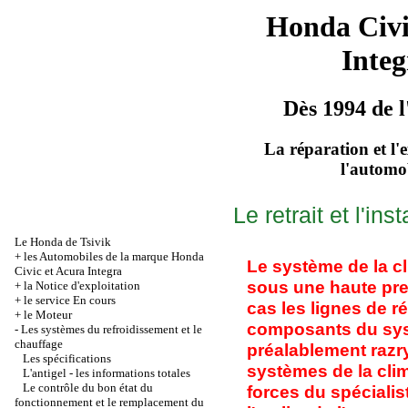
Honda Civ
Integ
Dès 1994 de l
La réparation et l'
l'automo
Le retrait et l'i
Le Honda de Tsivik
+
les Automobiles de la marque Honda
Le système de la c
Civic et Acura Integra
sous une haute pr
+
la Notice d'exploitation
+
le service En cours
cas les lignes de r
+
le Moteur
composants du sys
-
Les systèmes du refroidissement et le
chauffage
préalablement razr
Les spécifications
systèmes de la clim
L'antigel - les informations totales
Le contrôle du bon état du
forces du spéciali
fonctionnement et le remplacement du