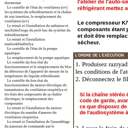
l'atelier de l'auto-
thermostat
réfrigérant mettez 
Le contrôle de l'état du ventilateur (ov)
les systèmes du refroidissement et la chaîne
de son insertion, le remplacement du
ventilateur (ov)
Le compresseur K/
Le retrait et l'installation du radiateur et
composants étant p
raschiritel'nogo du petit bac du système du
refroidissement
et doit être rempla
Le retrait et l'installation
sécheur.
maslookhladitelya
Le contrôle de l'état de la pompe
aquatique
L'ORDRE DE L'EXÉCUTION
Le remplacement de la pompe aquatique
Le contrôle du bon état du
1. Produisez razryad
fonctionnement et le remplacement du bloc
les conditions de l'at
du détecteur de l'appareil de mesure de la
température du liquide refroidissant
2. Déconnectez le fil
Le contrôle du bon état du
fonctionnement du moteur électrique de
transmission du ventilateur otopitelya et
Si la chaîne stéréo 
les états des composants de sa chaîne
électrique, le remplacement des
code de garde, avan
composants
ce que disposez de 
Le retrait et l'installation du moteur
de l'audiosystème à 
électrique du mandat d'amener du
ventilateur otopitelya
Le retrait et l'installation de l'assemblage
du panneau de commande par le