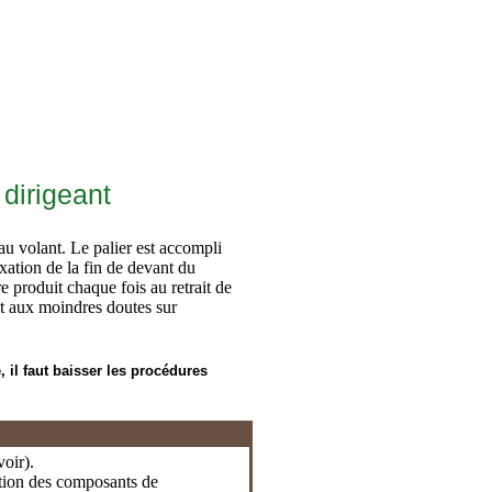
 dirigeant
 au volant. Le palier est accompli
ixation de la fin de devant du
tre produit chaque fois au retrait de
ant aux moindres doutes sur
, il faut baisser les procédures
oir).
llation des composants de