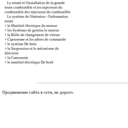
Le retrait et l'installation de la grande
route combustible et les injecteurs du
combustible des injecteurs du combustible
Le système de l'émission - l'information
totale
+
le Matériel électrique du moteur
+
les Systèmes de gestion le moteur
+
la Boîte de changement de vitesse
+
Cцепление et les arbres de commande
+
le système De frein
+
la Suspension et le mécanisme de
direction
+
la Carrosserie
+
le matériel électrique De bord
Продвижение сайта в сети, не дорого.