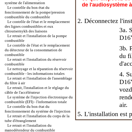
système de l'alimentation
de l'audiosystème à 
Le contrôle du bon état du
fonctionnement de la pompe/pression
combustible du combustible
2. Déconnectez l'inst
Le contrôle de l'état et le remplacement
des lignes combustibles et eux
3a. 
chtoutsernykh des liaisons
Le retrait et l'installation de la pompe
D16Y7
combustible
Le contrôle de l'état et le remplacement
3b. P
du détecteur de la consommation de
du fi
combustible
Le retrait et l'installation du réservoir
d'ac
combustible
Le nettoyage et la réparation du réservoir
4. S
combustible - les informations totales
Le retrait et l'installation de l'assemblage
D16Y
du filtre à air
Le retrait, l'installation et le réglage du
vozd
câble de l'accélérateur
rende
Le système de l'injection électronique du
combustible (EFI) - l'information totale
air.
Le contrôle du bon état du
fonctionnement du système de l'injection
5. L'installation est 
Le retrait et l'installation du corps de la
tube d'étranglement
Le retrait et l'installation du
manodétendeur du combustible