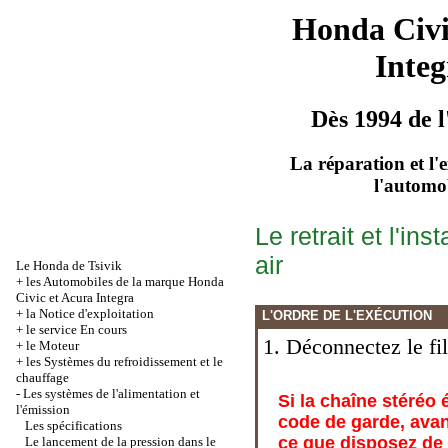
Honda Civ
Integ
Dès 1994 de l
La réparation et l'
l'automo
Le retrait et l'ins
air
Le Honda de Tsivik
+
les Automobiles de la marque Honda
Civic et Acura Integra
+
la Notice d'exploitation
L'ORDRE DE L'EXÉCUTION
+
le service En cours
1. Déconnectez le fil
+
le Moteur
+
les Systèmes du refroidissement et le
chauffage
-
Les systèmes de l'alimentation et
Si la chaîne stéréo 
l'émission
code de garde, avan
Les spécifications
ce que disposez de 
Le lancement de la pression dans le